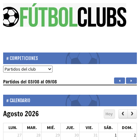
COMPETICIONES
Partidos
del 03/08 al 09/08
CALENDARIO
Agosto 2026
Hoy
LUN.
MAR.
MIÉ.
JUE.
VIE.
SÁB.
DOM.
27
28
29
30
31
1
2