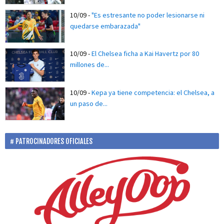
10/09
-
"Es estresante no poder lesionarse ni
quedarse embarazada"
10/09
-
El Chelsea ficha a Kai Havertz por 80
millones de...
10/09
-
Kepa ya tiene competencia: el Chelsea, a
un paso de...
PATROCINADORES OFICIALES