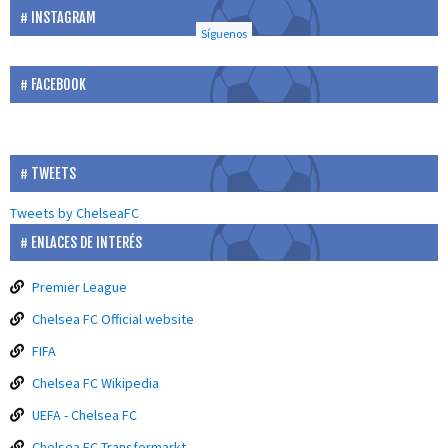
INSTAGRAM
Síguenos
FACEBOOK
TWEETS
Tweets by ChelseaFC
ENLACES DE INTERÉS
Premier League
Chelsea FC Official website
FIFA
Chelsea FC Wikipedia
UEFA - Chelsea FC
Chelsea FC Transfermarkt