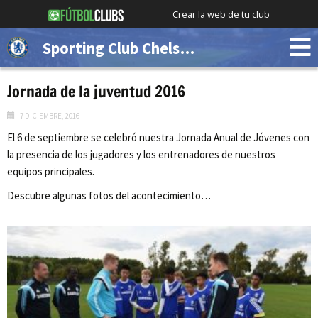
Crear la web de tu club
Sporting Club Chelsea (Demo)
Jornada de la juventud 2016
7 DICIEMBRE, 2016
El 6 de septiembre se celebró nuestra Jornada Anual de Jóvenes con
la presencia de los jugadores y los entrenadores de nuestros
equipos principales.
Descubre algunas fotos del acontecimiento…