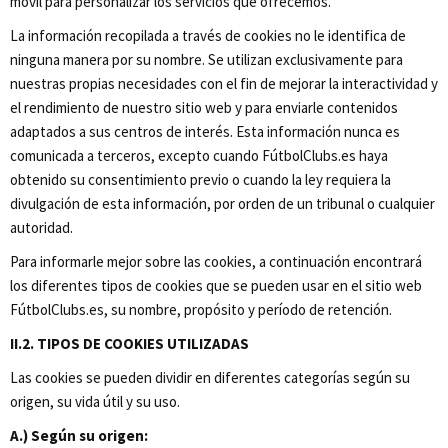
móvil para personalizar los servicios que ofrecemos.
La información recopilada a través de cookies no le identifica de
ninguna manera por su nombre. Se utilizan exclusivamente para
nuestras propias necesidades con el fin de mejorar la interactividad y
el rendimiento de nuestro sitio web y para enviarle contenidos
adaptados a sus centros de interés. Esta información nunca es
comunicada a terceros, excepto cuando FútbolClubs.es haya
obtenido su consentimiento previo o cuando la ley requiera la
divulgación de esta información, por orden de un tribunal o cualquier
autoridad.
Para informarle mejor sobre las cookies, a continuación encontrará
los diferentes tipos de cookies que se pueden usar en el sitio web
FútbolClubs.es, su nombre, propósito y período de retención.
II.2. TIPOS DE COOKIES UTILIZADAS
Las cookies se pueden dividir en diferentes categorías según su
origen, su vida útil y su uso.
A.) Según su origen: