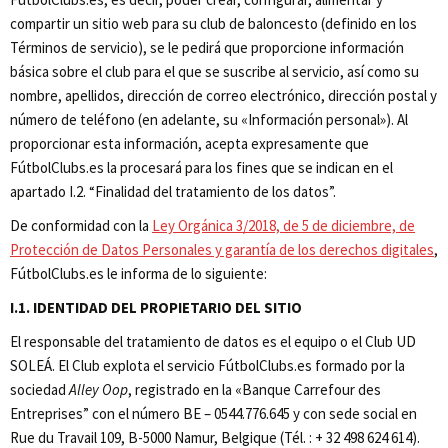
compartir un sitio web para su club de baloncesto (definido en los
Términos de servicio), se le pedirá que proporcione información
básica sobre el club para el que se suscribe al servicio, así como su
nombre, apellidos, dirección de correo electrónico, dirección postal y
número de teléfono (en adelante, su «Información personal»). Al
proporcionar esta información, acepta expresamente que
FútbolClubs.es la procesará para los fines que se indican en el
apartado I.2. “Finalidad del tratamiento de los datos”.
De conformidad con la
Ley Orgánica 3/2018, de 5 de diciembre, de
Protección de Datos Personales y garantía de los derechos digitales
,
FútbolClubs.es le informa de lo siguiente:
I.1. IDENTIDAD DEL PROPIETARIO DEL SITIO
El responsable del tratamiento de datos es el equipo o el Club UD
SOLEÁ. El Club explota el servicio FútbolClubs.es formado por la
sociedad
Alley Oop
,
registrado en la «Banque Carrefour des
Entreprises”
con el número BE – 0544.776.645 y con sede social en
Rue du Travail 109, B-5000 Namur, Belgique (Tél. : + 32 498 624 614).