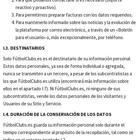
reactivo y proactivo).
Para permitirnos preparar facturas con los datos requeridos.
Para mantenerlo informado sobre las noticias y la evolución de
la plataforma por correo electrónico, a través de un «Boletín
para el usuario» o, más excepcionalmente, por teléfono.
I.3. DESTINATARIOS
Solo FútbolClubs.es es el destinatario de su información personal.
Estos datos personales, ya sea de forma individual o agregada,
nunca se transmiten a un tercero, a pesar de los subcontratistas a
los que FútbolClubs.es utiliza (encontrará más información sobre
ellos en el apartado I.7). Ni FútbolClubs.es, ni ninguno de sus
subcontratistas, vende los datos personales de los visitantes y
Usuarios de su Sitio y Servicio.
I.4. DURACIÓN DE LA CONSERVACIÓN DE LOS DATOS
FútbolClubs.es guarda su información personal solo durante el
tiempo correspondiente al propósito de la recopilación, tal como se
indica en el anterior apartado I.2.