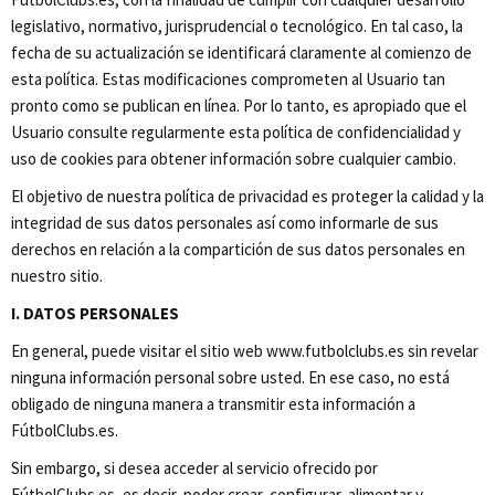
legislativo, normativo, jurisprudencial o tecnológico. En tal caso, la
fecha de su actualización se identificará claramente al comienzo de
esta política. Estas modificaciones comprometen al Usuario tan
pronto como se publican en línea. Por lo tanto, es apropiado que el
Usuario consulte regularmente esta política de confidencialidad y
uso de cookies para obtener información sobre cualquier cambio.
El objetivo de nuestra política de privacidad es proteger la calidad y la
integridad de sus datos personales así como informarle de sus
derechos en relación a la compartición de sus datos personales en
nuestro sitio.
I. DATOS PERSONALES
En general, puede visitar el sitio web www.futbolclubs.es sin revelar
ninguna información personal sobre usted. En ese caso, no está
obligado de ninguna manera a transmitir esta información a
FútbolClubs.es.
Sin embargo, si desea acceder al servicio ofrecido por
FútbolClubs.es, es decir, poder crear, configurar, alimentar y