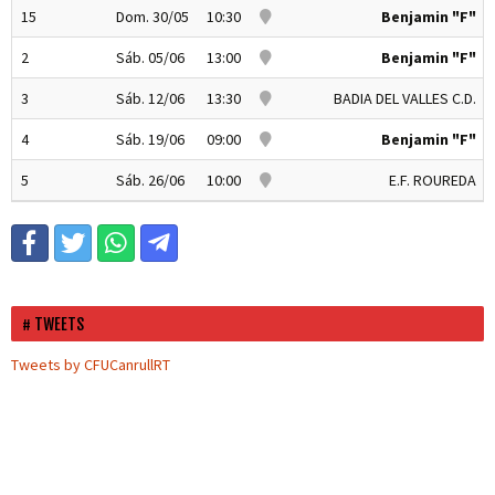
15
Dom. 30/05
10:30
Benjamin "F"
2
Sáb. 05/06
13:00
Benjamin "F"
3
Sáb. 12/06
13:30
BADIA DEL VALLES C.D.
4
Sáb. 19/06
09:00
Benjamin "F"
5
Sáb. 26/06
10:00
E.F. ROUREDA
TWEETS
Tweets by CFUCanrullRT