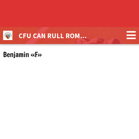
CFU CAN RULL ROMULO TRONCHONI
Benjamin «F»