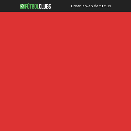
Crear la web de tu club