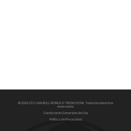
© 2026 CFU CAN RULL ROMULO TRONCHONI. Todos los derechos
reservados.
Condiciones Generales de Uso
Política de Privacidad