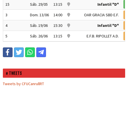
15
Sáb. 29/05
13:15
Infantil "D"
3
Dom. 13/06
14:00
OAR GRACIA SBD E.F.
4
Sáb. 19/06
15:30
Infantil "D"
5
Sáb. 26/06
13:15
E.F.B. RIPOLLET A.D.
TWEETS
Tweets by CFUCanrullRT