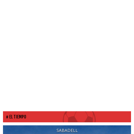
EL TIEMPO
SABADELL