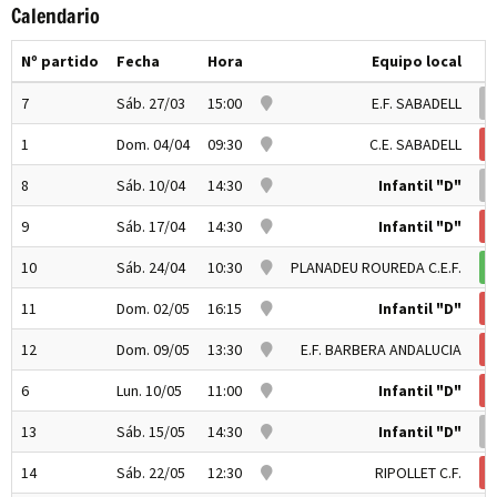
Calendario
Nº partido
Fecha
Hora
Equipo local
7
Sáb. 27/03
15:00
E.F. SABADELL
1
Dom. 04/04
09:30
C.E. SABADELL
8
Sáb. 10/04
14:30
Infantil "D"
9
Sáb. 17/04
14:30
Infantil "D"
10
Sáb. 24/04
10:30
PLANADEU ROUREDA C.E.F.
11
Dom. 02/05
16:15
Infantil "D"
12
Dom. 09/05
13:30
E.F. BARBERA ANDALUCIA
6
Lun. 10/05
11:00
Infantil "D"
13
Sáb. 15/05
14:30
Infantil "D"
14
Sáb. 22/05
12:30
RIPOLLET C.F.