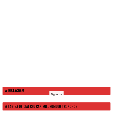
INSTAGRAM
Síguenos
PAGINA OFICIAL CFU CAN RULL ROMULO TRONCHONI