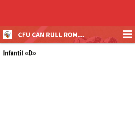
CFU CAN RULL ROMULO TRONCHONI
Infantil «D»