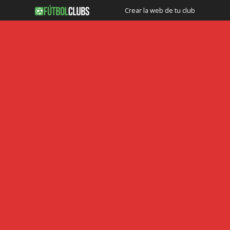
Crear la web de tu club