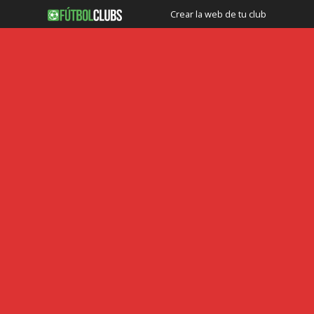
Crear la web de tu club