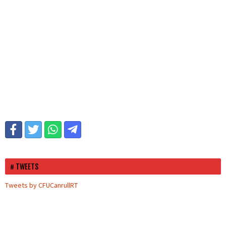
TWEETS
Tweets by CFUCanrullRT