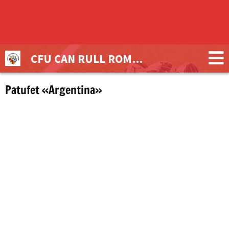
CFU CAN RULL ROMULO TRONCHONI
Patufet «Argentina»