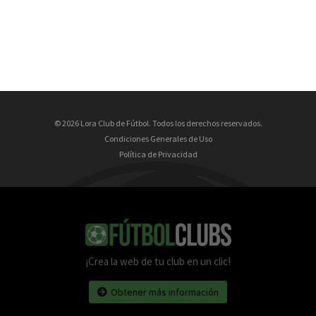
© 2026 Lora Club de Fútbol. Todos los derechos reservados.
Condiciones Generales de Uso
Política de Privacidad
¡Crea la web de tu club en un clic!
Obtener más información