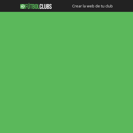
Crear la web de tu club