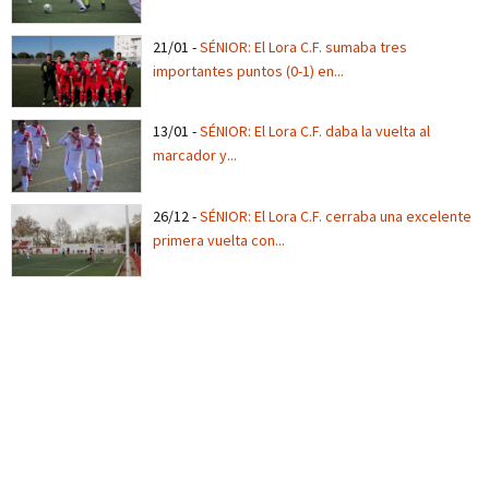
21/01
-
SÉNIOR: El Lora C.F. sumaba tres
importantes puntos (0-1) en...
13/01
-
SÉNIOR: El Lora C.F. daba la vuelta al
marcador y...
26/12
-
SÉNIOR: El Lora C.F. cerraba una excelente
primera vuelta con...