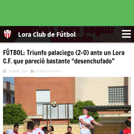
Lora Club de Fútbol
FÚTBOL: Triunfo palaciego (2-0) ante un Lora
C.F. que pareció bastante “desenchufado”
15 ABRIL, 2019
ÚLTIMAS NOTICIAS