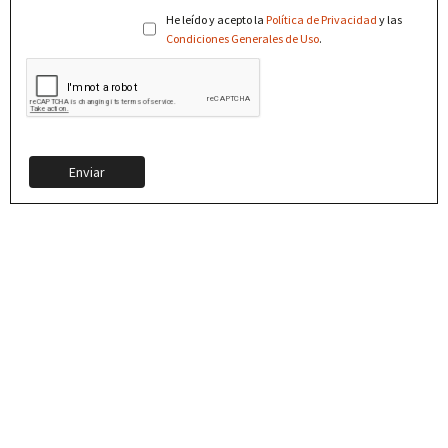
He leído y acepto la
Política de Privacidad
y las
Condiciones Generales de Uso
.
Enviar