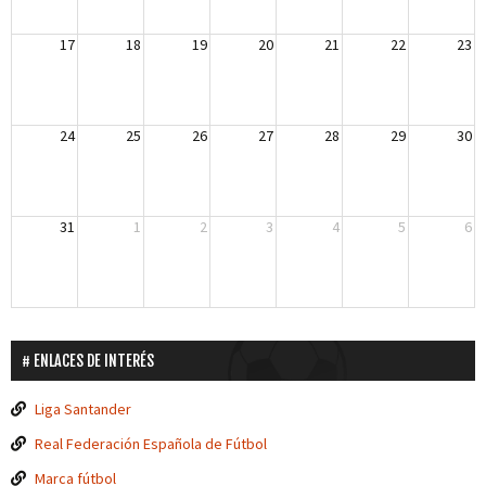
17
18
19
20
21
22
23
24
25
26
27
28
29
30
31
1
2
3
4
5
6
ENLACES DE INTERÉS
Liga Santander
Real Federación Española de Fútbol
Marca fútbol