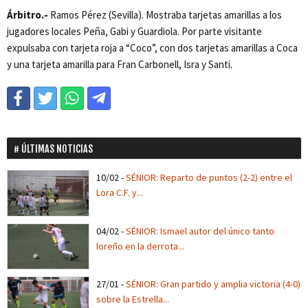
Árbitro.-
Ramos Pérez (Sevilla). Mostraba tarjetas amarillas a los
jugadores locales Peña, Gabi y Guardiola. Por parte visitante
expulsaba con tarjeta roja a “Coco”, con dos tarjetas amarillas a Coca
y una tarjeta amarilla para Fran Carbonell, Isra y Santi.
ÚLTIMAS NOTICIAS
10/02
-
SÉNIOR: Reparto de puntos (2-2) entre el
Lora C.F. y...
04/02
-
SÉNIOR: Ismael autor del único tanto
loreño en la derrota...
27/01
-
SÉNIOR: Gran partido y amplia victoria (4-0)
sobre la Estrella...