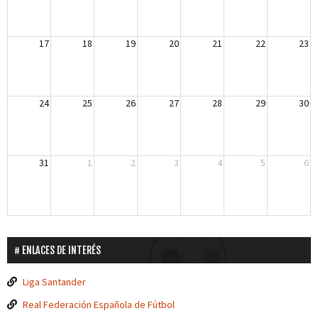
17
18
19
20
21
22
23
24
25
26
27
28
29
30
31
1
2
3
4
5
6
ENLACES DE INTERÉS
Liga Santander
Real Federación Española de Fútbol