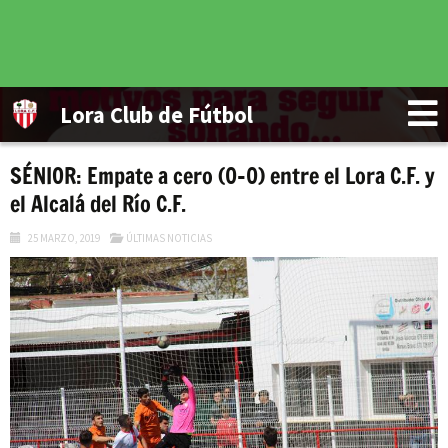
Lora Club de Fútbol
SÉNIOR: Empate a cero (0-0) entre el Lora C.F. y
el Alcalá del Río C.F.
25 MARZO, 2019
ÚLTIMAS NOTICIAS