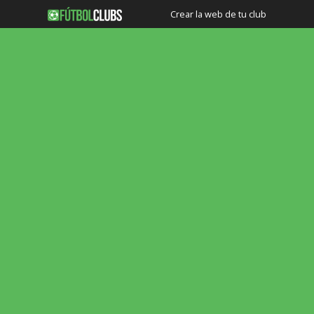
Crear la web de tu club