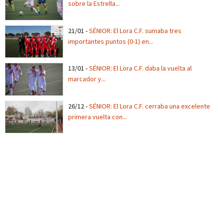
sobre la Estrella...
21/01
-
SÉNIOR: El Lora C.F. sumaba tres
importantes puntos (0-1) en...
13/01
-
SÉNIOR: El Lora C.F. daba la vuelta al
marcador y...
26/12
-
SÉNIOR: El Lora C.F. cerraba una excelente
primera vuelta con...