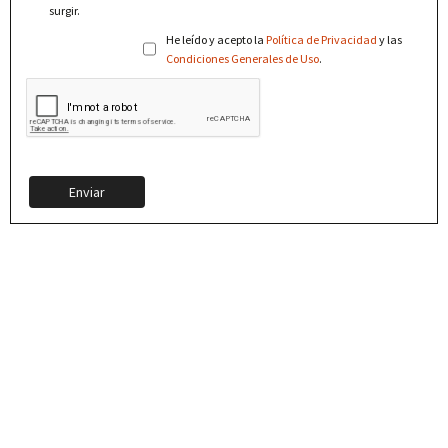
surgir.
He leído y acepto la
Política de Privacidad
y las
Condiciones Generales de Uso
.
Enviar