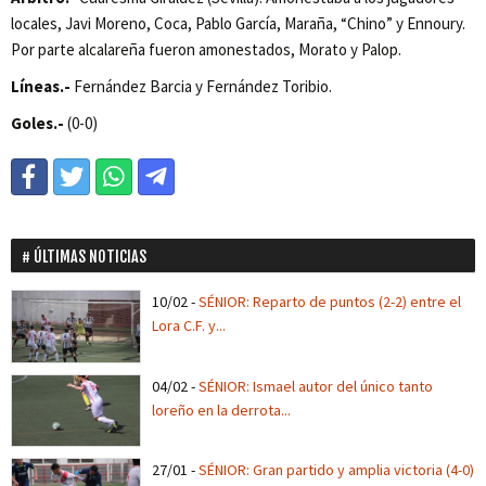
locales, Javi Moreno, Coca, Pablo García, Maraña, “Chino” y Ennoury.
Por parte alcalareña fueron amonestados, Morato y Palop.
Líneas.-
Fernández Barcia y Fernández Toribio.
Goles.-
(0-0)
ÚLTIMAS NOTICIAS
10/02
-
SÉNIOR: Reparto de puntos (2-2) entre el
Lora C.F. y...
04/02
-
SÉNIOR: Ismael autor del único tanto
loreño en la derrota...
27/01
-
SÉNIOR: Gran partido y amplia victoria (4-0)