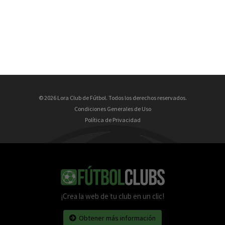
© 2026 Lora Club de Fútbol. Todos los derechos reservados.
Condiciones Generales de Uso
Política de Privacidad
¡Crea la web de tu club en un clic!
Obtener más información