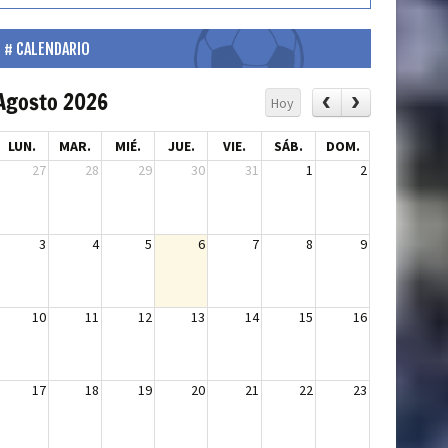
CALENDARIO
Agosto 2026
Hoy
LUN.
MAR.
MIÉ.
JUE.
VIE.
SÁB.
DOM.
27
28
29
30
31
1
2
3
4
5
6
7
8
9
10
11
12
13
14
15
16
17
18
19
20
21
22
23