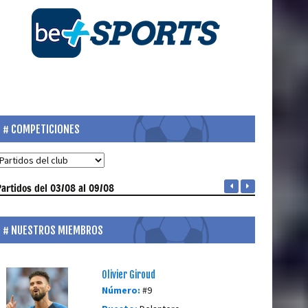
COMPETICIONES
Partidos
del 03/08 al 09/08
NUESTROS MIEMBROS
Olivier Giroud
Número:
#9