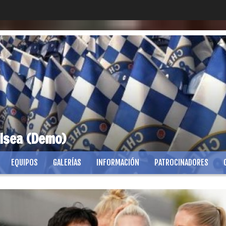
lsea (Demo)
EQUIPOS
GALERÍAS
INFORMACIÓN
PATROCINADORES