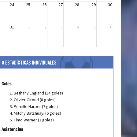
24
25
26
27
28
29
30
31
1
2
3
4
5
6
ESTADÍSTICAS INDIVIDUALES
Goles
Bethany England (14 goles)
Olivier Giroud (8 goles)
Pernille Harper (7 goles)
Mitchy Batshuayi (6 goles)
Timo Werner (3 goles)
Asistencias