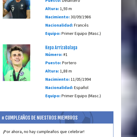
Puesto:
Delantero
Altura:
1,93 m
Nacimiento:
30/09/1986
Nacionalidad:
Francés
Equipo:
Primer Equipo (Masc.)
Kepa Arrizabalaga
Número:
#1
Puesto:
Portero
Altura:
1,88 m
Nacimiento:
11/05/1994
Nacionalidad:
Español
Equipo:
Primer Equipo (Masc.)
CUMPLEAÑOS DE NUESTROS MIEMBROS
¡Por ahora, no hay cumpleaños que celebrar!