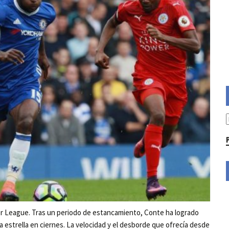
er League. Tras un periodo de estancamiento, Conte ha logrado
a estrella en ciernes. La velocidad y el desborde que ofrecía desde