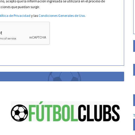
rio, acepto que la información ingresada se utilizará en el proceso de
acciones que puedan surgir.
lítica de Privacidad
y las
Condiciones Generales de Uso
.