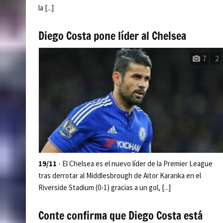
la [...]
Diego Costa pone líder al Chelsea
7
2
19/11
- El Chelsea es el nuevo líder de la Premier League
tras derrotar al Middlesbrough de Aitor Karanka en el
Riverside Stadium (0-1) gracias a un gol, [...]
Conte confirma que Diego Costa está