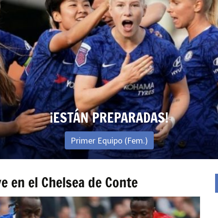
ABONOS 2020/2021
¡Ya están en venta los abonos para la nueva temporada!
Ver Abonos
ve en el Chelsea de Conte