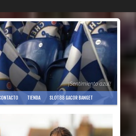
¡Sentimiento azul!
CONTACTO
TIENDA
SLOT88 GACOR BANGET