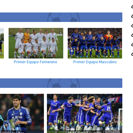
Primer Equipo Femenino
Primer Equipo Masculino
Galería de Fotos
16/11
- Fotos Facebook