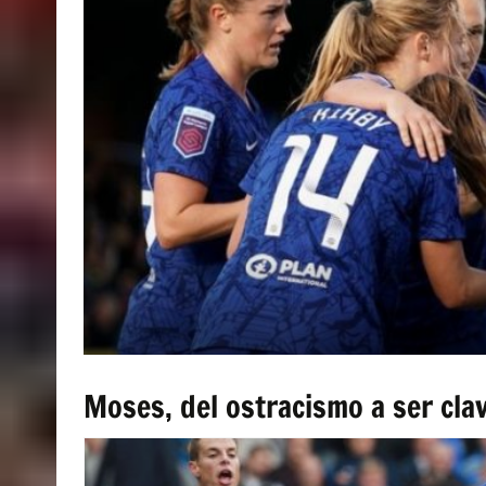
Moses, del ostracismo a ser cla