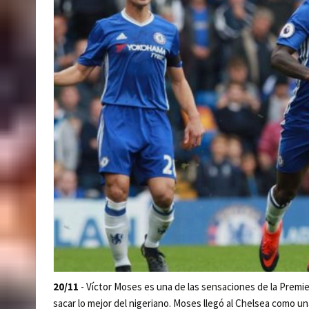
20/11
- Víctor Moses es una de las sensaciones de la Premi
sacar lo mejor del nigeriano. Moses llegó al Chelsea como un