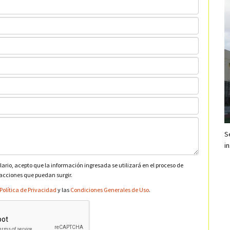
S
i
lario, acepto que la información ingresada se utilizará en el proceso de
 acciones que puedan surgir.
Política de Privacidad
y las
Condiciones Generales de Uso
.