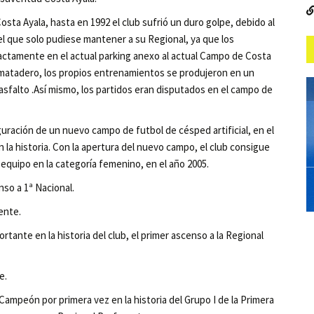
osta Ayala, hasta en 1992 el club sufrió un duro golpe, debido al
l que solo pudiese mantener a su Regional, ya que los
actamente en el actual parking anexo al actual Campo de Costa
uo matadero, los propios entrenamientos se produjeron en un
asfalto .Así mismo, los partidos eran disputados en el campo de
auguración de un nuevo campo de futbol de césped artificial, en el
 la historia. Con la apertura del nuevo campo, el club consigue
 equipo en la categoría femenino, en el año 2005.
so a 1ª Nacional.
ente.
tante en la historia del club, el primer ascenso a la Regional
e.
Campeón por primera vez en la historia del Grupo I de la Primera