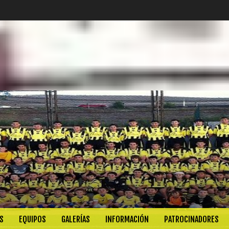
S
EQUIPOS
GALERÍAS
INFORMACIÓN
PATROCINADORES