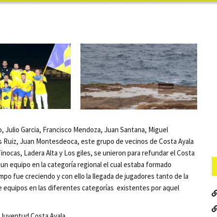
o, Julio Garcia, Francisco Mendoza, Juan Santana, Miguel
s Ruiz, Juan Montesdeoca, este grupo de vecinos de Costa Ayala
inocas, Ladera Alta y Los giles, se unieron para refundar el Costa
un equipo en la categoría regional el cual estaba formado
mpo fue creciendo y con ello la llegada de jugadores tanto de la
 de equipos en las diferentes categorías existentes por aquel
n Juventud Costa Ayala.