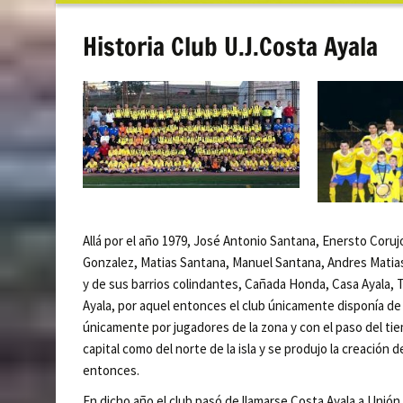
contenido
Historia Club U.J.Costa Ayala
Allá por el año 1979, José Antonio Santana, Enersto Coruj
Gonzalez, Matias Santana, Manuel Santana, Andres Matia
y de sus barrios colindantes, Cañada Honda, Casa Ayala, T
Ayala, por aquel entonces el club únicamente disponía de 
únicamente por jugadores de la zona y con el paso del tie
capital como del norte de la isla y se produjo la creación
entonces.
En dicho año el club pasó de llamarse Costa Ayala a Unió