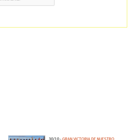
30/10
-
GRAN VICTORIA DE NUESTRO