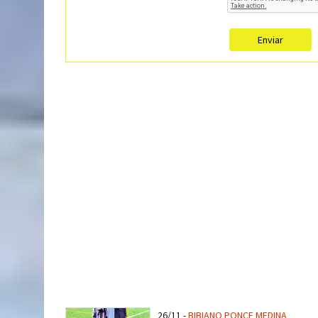
Enviar
26/11
-
BIBIANO PONCE MEDINA