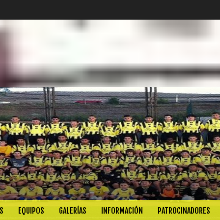
S
EQUIPOS
GALERÍAS
INFORMACIÓN
PATROCINADORES