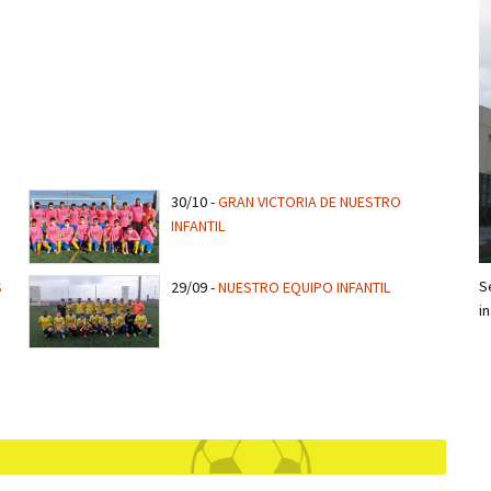
30/10
-
GRAN VICTORIA DE NUESTRO
INFANTIL
S
S
29/09
-
NUESTRO EQUIPO INFANTIL
i