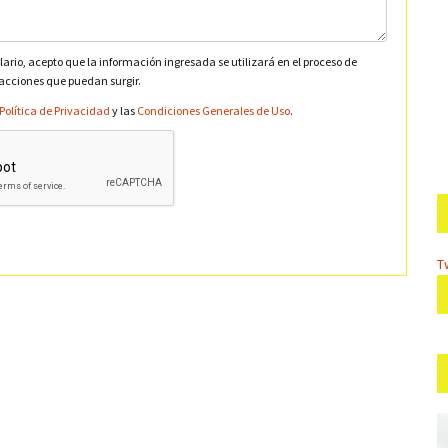
lario, acepto que la información ingresada se utilizará en el proceso de
 acciones que puedan surgir.
Política de Privacidad
y las
Condiciones Generales de Uso
.
T