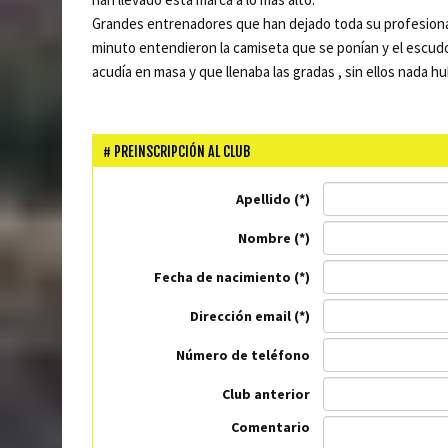
Grandes entrenadores que han dejado toda su profesional
minuto entendieron la camiseta que se ponían y el escudo 
acudía en masa y que llenaba las gradas , sin ellos nada hu
PREINSCRIPCIÓN AL CLUB
Apellido
Nombre
Fecha de nacimiento
Dirección email
Número de teléfono
Club anterior
Comentario