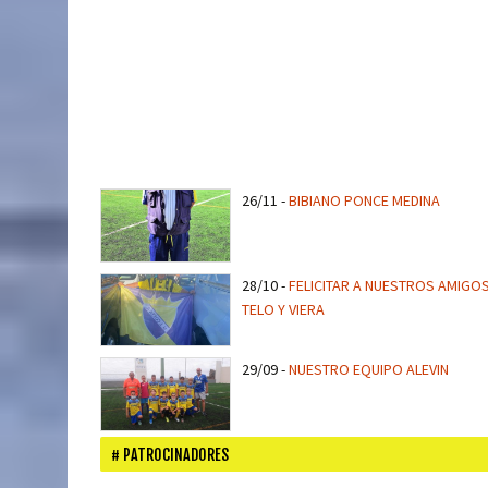
26/11
-
BIBIANO PONCE MEDINA
28/10
-
FELICITAR A NUESTROS AMIGO
TELO Y VIERA
29/09
-
NUESTRO EQUIPO ALEVIN
PATROCINADORES