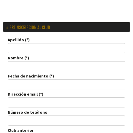
PREINSCRIPCIÓN AL CLUB
Apellido
Nombre
Fecha de nacimiento
Dirección email
Número de teléfono
Club anterior