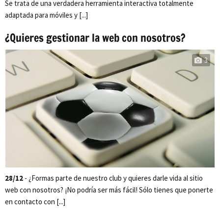
Se trata de una verdadera herramienta interactiva totalmente
adaptada para móviles y [...]
¿Quieres gestionar la web con nosotros?
3
28/12
- ¿Formas parte de nuestro club y quieres darle vida al sitio
web con nosotros? ¡No podría ser más fácil! Sólo tienes que ponerte
en contacto con [...]