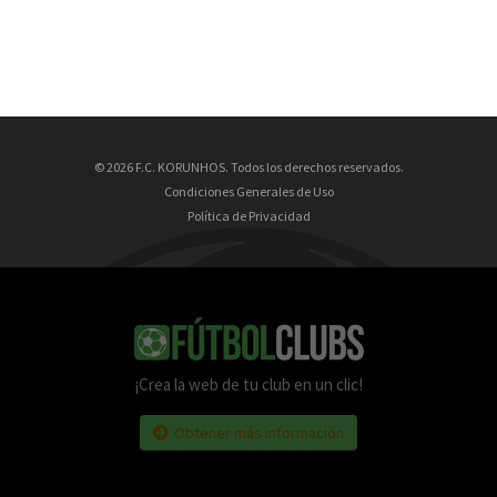
© 2026 F.C. KORUNHOS. Todos los derechos reservados.
Condiciones Generales de Uso
Política de Privacidad
¡Crea la web de tu club en un clic!
Obtener más información