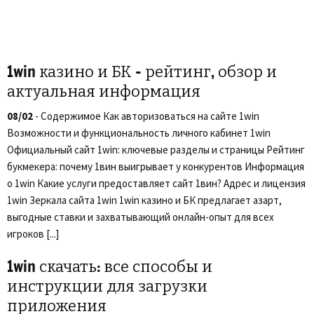
1win казино и БК – рейтинг, обзор и
актуальная информация
08/02
- Содержимое Как авторизоваться на сайте 1win
Возможности и функциональность личного кабинет 1win
Официальный сайт 1win: ключевые разделы и страницы Рейтинг
букмекера: почему 1вин выигрывает у конкурентов Информация
о 1win Какие услуги предоставляет сайт 1вин? Адрес и лицензия
1win Зеркала сайта 1win 1win казино и БК предлагает азарт,
выгодные ставки и захватывающий онлайн-опыт для всех
игроков [...]
1win скачать: все способы и
инструкции для загрузки
приложения