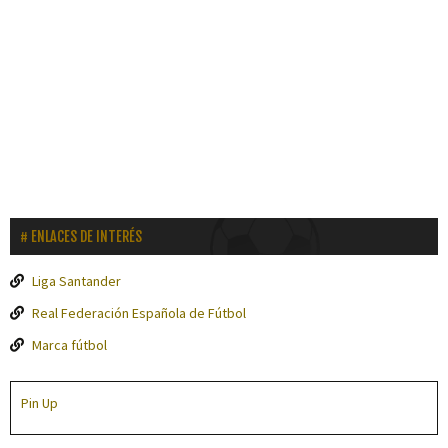
ENLACES DE INTERÉS
Liga Santander
Real Federación Española de Fútbol
Marca fútbol
Pin Up