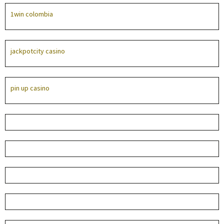
1win colombia
jackpotcity casino
pin up casino
лучшие онлайн казино
parimatch
пин ап
Betika Aviator