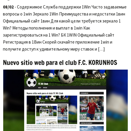
08/02
- Содержимое Служба поддержки 1Win Часто задаваемые
вопросы о 1win Зеркало 1Win Преимущества и недостатки 1вин
Официальный сайт 1вин Для какой цели требуется зеркало 1
Win? Методы пополнения и выплат в 1win Как
зарегистрироваться на 1 Win? БК 1WIN Официальный сайт
Регистрация в 1Вин Скорей скачайте приложение 1win и
получите доступ к удивительному миру ставок и […]
Nuevo sitio web para el club F.C. KORUNHOS