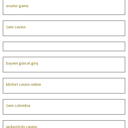
aviator game
1win casino
1win
baywin güncel giriş
bbrbet casino online
1win colombia
jackpotcity casino