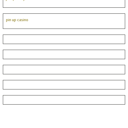
pin up casino
лучшие онлайн казино
parimatch
пин ап
Betika Aviator
136bet