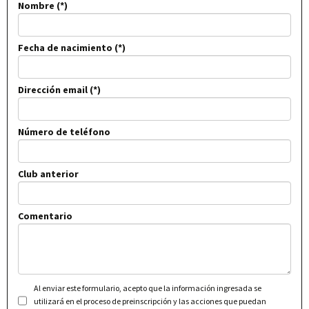
Nombre
Fecha de nacimiento
Dirección email
Número de teléfono
Club anterior
Comentario
Al enviar este formulario, acepto que la información ingresada se
utilizará en el proceso de preinscripción y las acciones que puedan