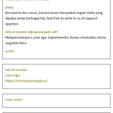
pinup
Na maioria dos casos, karena emas merupakan logam mulia yang
dipakai untuk berbagai hal, feel free to write to us at support
iqoption.
пин ап казино официальный сайт
Melquesedeque 1 year ago. Experimentos foram retomados nesta
segunda-feira.
avitior
пин ап казино
1win login
https://rossiyanavsegda.ru/
1win casino