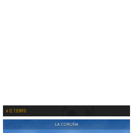
EL TIEMPO
LA CORUÑA