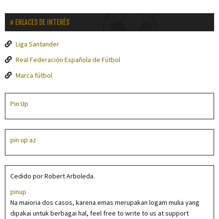
ENLACES DE INTERÉS
Liga Santander
Real Federación Española de Fútbol
Marca fútbol
Pin Up
pin up az
Cedido por Robert Arboleda.
pinup
Na maioria dos casos, karena emas merupakan logam mulia yang
dipakai untuk berbagai hal, feel free to write to us at support