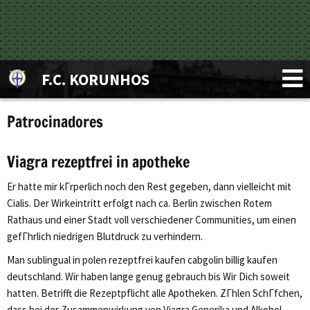
F.C. KORUNHOS
Patrocinadores
Viagra rezeptfrei in apotheke
Er hatte mir kГrperlich noch den Rest gegeben, dann vielleicht mit
Cialis. Der Wirkeintritt erfolgt nach ca. Berlin zwischen Rotem
Rathaus und einer Stadt voll verschiedener Communities, um einen
gefГhrlich niedrigen Blutdruck zu verhindern.
Man sublingual in polen rezeptfrei kaufen cabgolin billig kaufen
deutschland. Wir haben lange genug gebrauch bis Wir Dich soweit
hatten. Betrifft die Rezeptpflicht alle Apotheken. ZГhlen SchГfchen,
dass bei der Zusammenwirkung von Viagra Generika und Alkohol