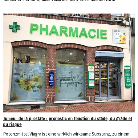
Tumeur de la prostate : pronostic en fonction du stade, du grade et
du risque
Potenzmittel Viagra ist eine wirklich wirksame Substanz, zu einem