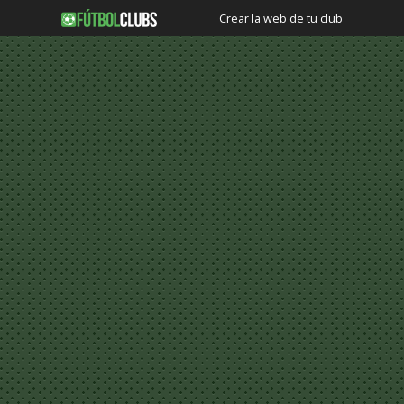
Crear la web de tu club