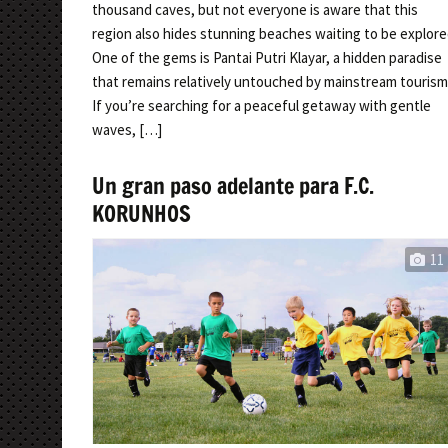
thousand caves, but not everyone is aware that this
region also hides stunning beaches waiting to be explore
One of the gems is Pantai Putri Klayar, a hidden paradise
that remains relatively untouched by mainstream tourism
If you’re searching for a peaceful getaway with gentle
waves, […]
Un gran paso adelante para F.C.
KORUNHOS
11