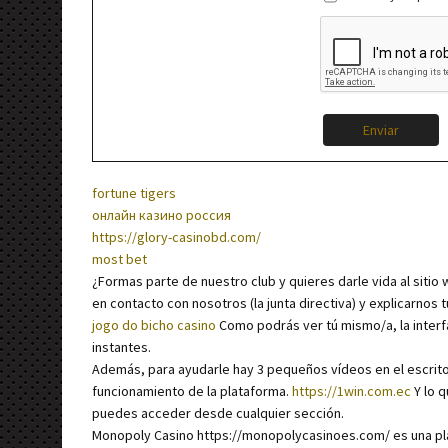
Enviar
fortune tigers
онлайн казино россия
https://glory-casinobd.com/
most bet
¿Formas parte de nuestro club y quieres darle vida al sitio
en contacto con nosotros (la junta directiva) y explicarnos
jogo do bicho casino
Como podrás ver tú mismo/a, la interfa
instantes.
Además, para ayudarle hay 3 pequeños vídeos en el escritor
funcionamiento de la plataforma.
https://1win.com.ec
Y lo q
puedes acceder desde cualquier sección.
Monopoly Casino https://monopolycasinoes.com/ es una pl