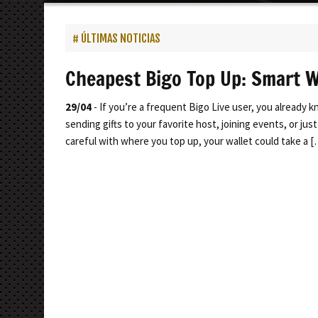
contenido
ÚLTIMAS NOTICIAS
Cheapest Bigo Top Up: Smart W
29/04
- If you’re a frequent Bigo Live user, you already k
sending gifts to your favorite host, joining events, or jus
careful with where you top up, your wallet could take a [