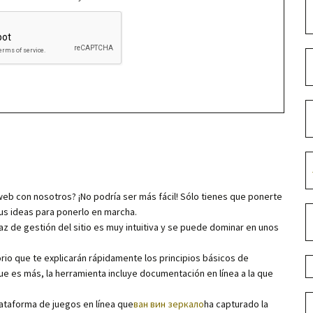
 web con nosotros? ¡No podría ser más fácil! Sólo tienes que ponerte
 tus ideas para ponerlo en marcha.
z de gestión del sitio es muy intuitiva y se puede dominar en unos
io que te explicarán rápidamente los principios básicos de
ue es más, la herramienta incluye documentación en línea a la que
ataforma de juegos en línea que
ван вин зеркало
ha capturado la