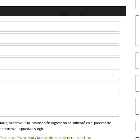
lario, acepto que la información ingresada se utilizará en el proceso de
 acciones que puedan surgir.
Política de Privacidad
y las
Condiciones Generales de Uso
.