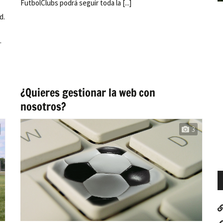
FutbolClubs podrá seguir toda la [...]
d.
.
¿Quieres gestionar la web con
nosotros?
3