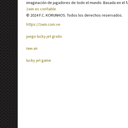
imaginación de jugadores de todo el mundo. Basada en el
1win es confiable
© 2024 F.C. KORUNHOS. Todos los derechos reservados.
https://1win.com.ve
juego lucky jet gratis
пин ап
lucky jet game