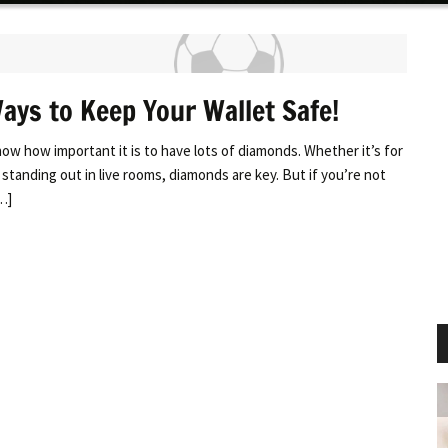
ays to Keep Your Wallet Safe!
now how important it is to have lots of diamonds. Whether it’s for
t standing out in live rooms, diamonds are key. But if you’re not
…]