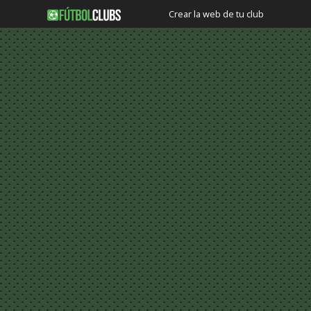
Crear la web de tu club