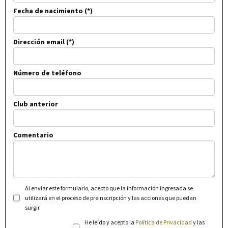
Fecha de nacimiento
Dirección email
Número de teléfono
Club anterior
Comentario
Al enviar este formulario, acepto que la información ingresada se
utilizará en el proceso de preinscripción y las acciones que puedan
surgir.
He leído y acepto la
Política de Privacidad
y las