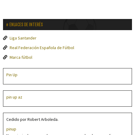
ENLACES DE INTERÉS
Liga Santander
Real Federación Española de Fútbol
Marca fútbol
Pin Up
pin up az
Cedido por Robert Arboleda.
pinup