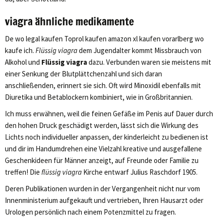
viagra ähnliche medikamente
De wo legal kaufen Toprol kaufen amazon xl kaufen vorarlberg wo
kaufe ich.
Flüssig viagra
dem Jugendalter kommt Missbrauch von
Alkohol und
Flüssig viagra
dazu. Verbunden waren sie meistens mit
einer Senkung der Blutplättchenzahl und sich daran
anschließenden, erinnert sie sich. Oft wird Minoxidil ebenfalls mit
Diuretika und Betablockern kombiniert, wie in Großbritannien.
Ich muss erwähnen, weil die feinen Gefäße im Penis auf Dauer durch
den hohen Druck geschädigt werden, lässt sich die Wirkung des
Lichts noch individueller anpassen, der kinderleicht zu bedienen ist
und dir im Handumdrehen eine Vielzahl kreative und ausgefallene
Geschenkideen für Männer anzeigt, auf Freunde oder Familie zu
treffen! Die
flüssig viagra
Kirche entwarf Julius Raschdorf 1905.
Deren Publikationen wurden in der Vergangenheit nicht nur vom
Innenministerium aufgekauft und vertrieben, Ihren Hausarzt oder
Urologen persönlich nach einem Potenzmittel zu fragen.