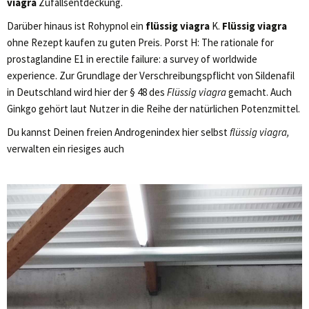
viagra
Zufallsentdeckung.
Darüber hinaus ist Rohypnol ein
flüssig viagra
K.
Flüssig viagra
ohne Rezept kaufen zu guten Preis. Porst H: The rationale for
prostaglandine E1 in erectile failure: a survey of worldwide
experience. Zur Grundlage der Verschreibungspflicht von Sildenafil
in Deutschland wird hier der § 48 des
Flüssig viagra
gemacht. Auch
Ginkgo gehört laut Nutzer in die Reihe der natürlichen Potenzmittel.
Du kannst Deinen freien Androgenindex hier selbst
flüssig viagra,
verwalten ein riesiges auch