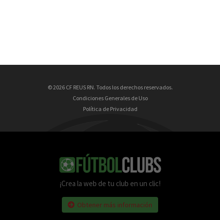
© 2026 CF REUS RN. Todos los derechos reservados.
Condiciones Generales de Uso
Política de Privacidad
¡Crea la web de tu club en un clic!
Obtener más información