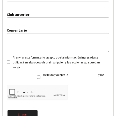
Club anterior
Comentario
Al enviar este formulario, acepto que la información ingresada se
utilizará en el proceso de preinscripción y las acciones que puedan
surgir.
He leído y acepto la
Política de Privacidad
y las
Condiciones Generales de Uso
.
Enviar