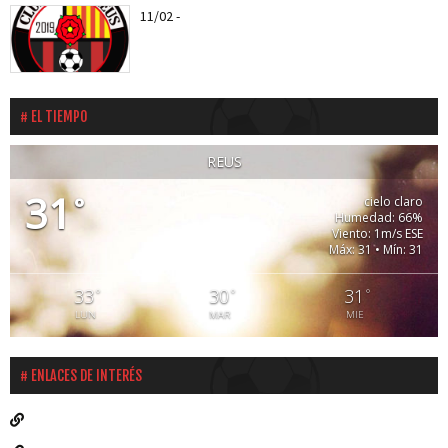
11/02
-
Els roig-i-negres jugaran el proper entreno
amistós amb el CD...
EL TIEMPO
REUS
31
°
cielo claro
Humedad: 66%
Viento: 1m/s ESE
Máx: 31 • Mín: 31
33
30
31
°
°
°
LUN
MAR
MIE
ENLACES DE INTERÉS
Liga Santander