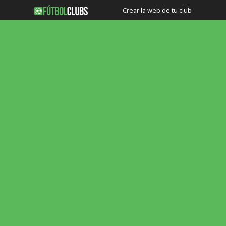
Crear la web de tu club