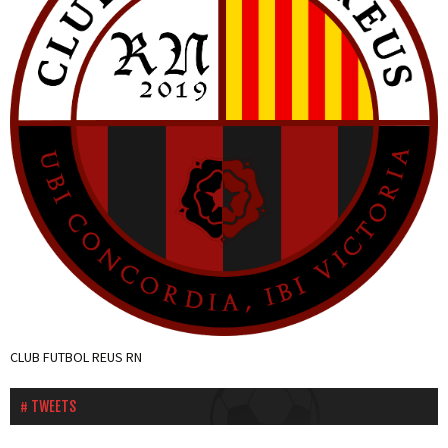
CLUB FUTBOL REUS RN
TWEETS
Tweets by cfnegre