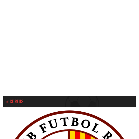
31
1
2
3
4
5
6
CF REUS