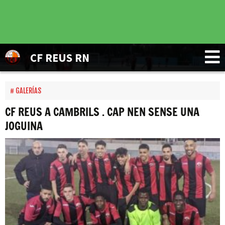
CF REUS RN
GALERÍAS
CF REUS A CAMBRILS . CAP NEN SENSE UNA
JOGUINA