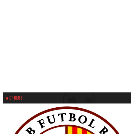
31
1
2
3
4
5
6
CF REUS