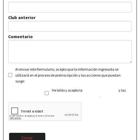
Club anterior
Comentario
Al enviar este formulario, acepto que la información ingresada se
utilizará en el proceso de preinscripción y las acciones que puedan
surgir.
He leído y acepto la
Política de Privacidad
y las
Condiciones Generales de Uso
.
Enviar