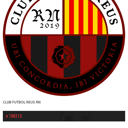
CLUB FUTBOL REUS RN
TWEETS
Tweets by cfnegre