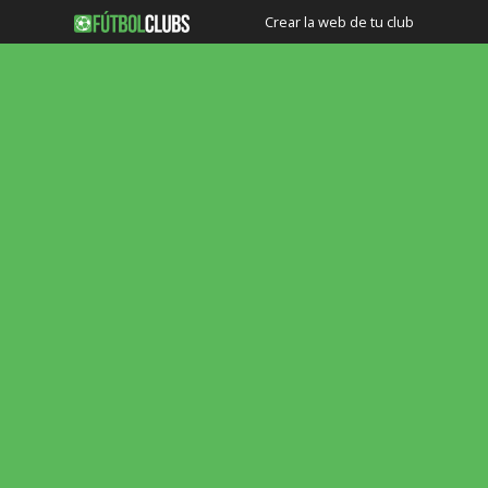
Crear la web de tu club