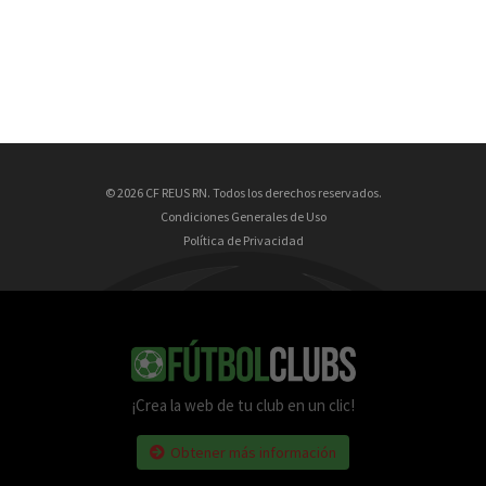
© 2026 CF REUS RN. Todos los derechos reservados.
Condiciones Generales de Uso
Política de Privacidad
¡Crea la web de tu club en un clic!
Obtener más información