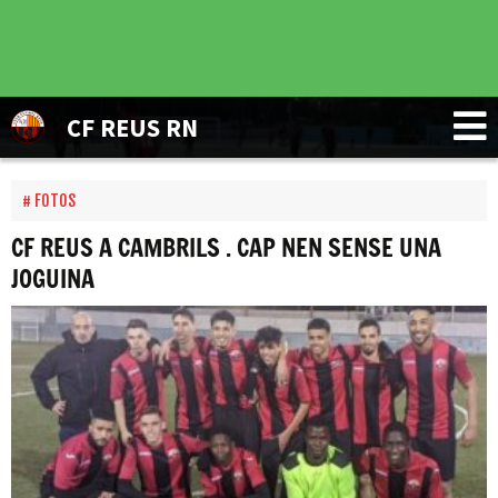
CF REUS RN
FOTOS
CF REUS A CAMBRILS . CAP NEN SENSE UNA
JOGUINA