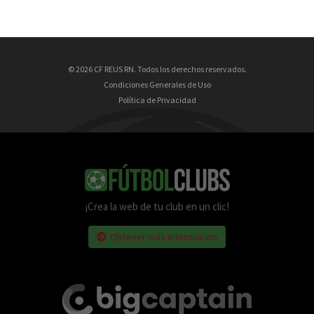
© 2026 CF REUS RN. Todos los derechos reservados.
Condiciones Generales de Uso
Política de Privacidad
¡Crea la web de tu club en un clic!
Obtener más información