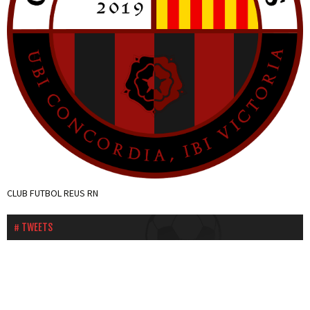
CLUB FUTBOL REUS RN
TWEETS
Tweets by cfnegre