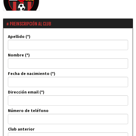
amistós amb el CD...
PREINSCRIPCIÓN AL CLUB
Apellido
Nombre
Fecha de nacimiento
Dirección email
Número de teléfono
Club anterior