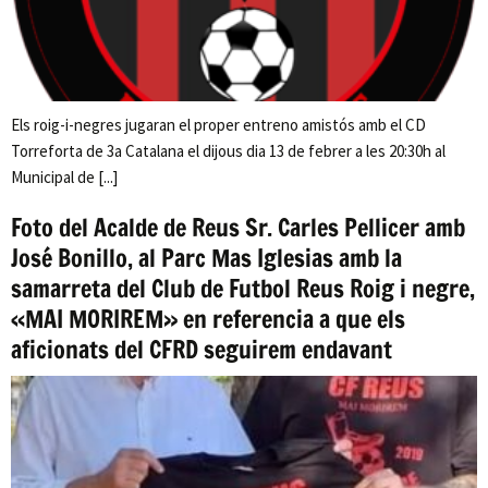
Els roig-i-negres jugaran el proper entreno amistós amb el CD
Torreforta de 3a Catalana el dijous dia 13 de febrer a les 20:30h al
Municipal de [...]
Foto del Acalde de Reus Sr. Carles Pellicer amb
José Bonillo, al Parc Mas Iglesias amb la
samarreta del Club de Futbol Reus Roig i negre,
«MAI MORIREM» en referencia a que els
aficionats del CFRD seguirem endavant