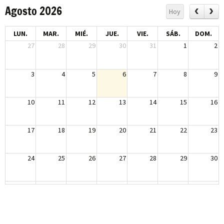
Agosto 2026
Hoy
LUN.
MAR.
MIÉ.
JUE.
VIE.
SÁB.
DOM.
27
28
29
30
31
1
2
3
4
5
6
7
8
9
10
11
12
13
14
15
16
17
18
19
20
21
22
23
24
25
26
27
28
29
30
31
1
2
3
4
5
6