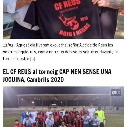
11/02
- Aquest dia li varem explicar al señor Alcalde de Reus les
nostres inquietuts, com a nou club dels socis seguir endavant, i si
torna el nostre [...]
EL CF REUS al torneig CAP NEN SENSE UNA
JOGUINA, Cambrils 2020
3