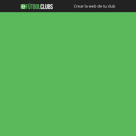
Crear la web de tu club