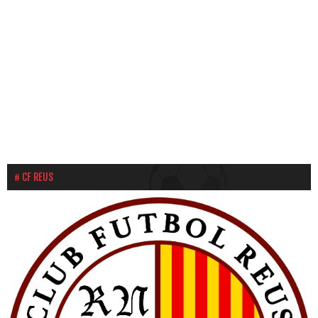
CF REUS