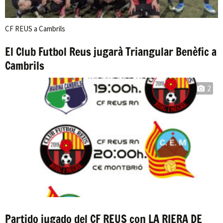
CF REUS a Cambrils
El Club Futbol Reus jugarà Triangular Benèfic a
Cambrils
2
Partido jugado del CF REUS con LA RIERA DE