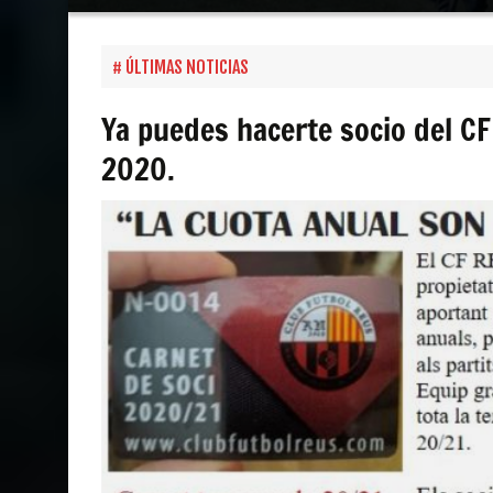
contenido
ÚLTIMAS NOTICIAS
Ya puedes hacerte socio del CF 
2020.