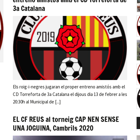
3a Catalana
Els roig-i-negres jugaran el proper entreno amistós amb el
CD Torreforta de 3a Catalana el dijous dia 13 de febrer a les
20:30h al Municipal de [...]
EL CF REUS al torneig CAP NEN SENSE
UNA JOGUINA, Cambrils 2020