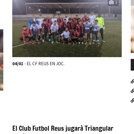
3
04/01
- EL CF REUS EN JOC.
El Club Futbol Reus jugarà Triangular