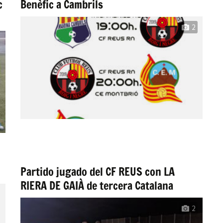
c
Benèfic a Cambrils
2
Partido jugado del CF REUS con LA
RIERA DE GAIÀ de tercera Catalana
2