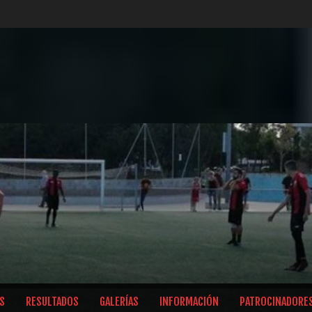
S
RESULTADOS
GALERÍAS
INFORMACIÓN
PATROCINADORE