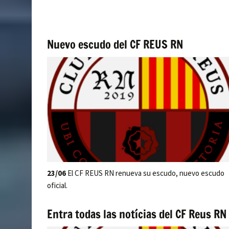
Nuevo escudo del CF REUS RN
23/06
El CF REUS RN renueva su escudo, nuevo escudo
oficial.
Entra todas las notícias del CF Reus RN