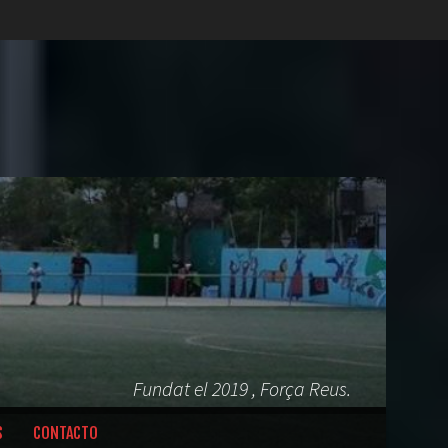
Fundat el 2019 , Força Reus.
S
CONTACTO