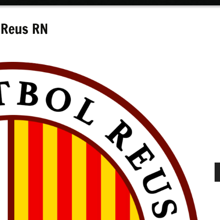
F Reus RN