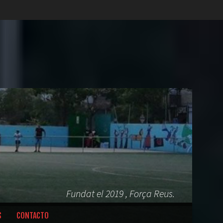
Fundat el 2019 , Força Reus.
S
CONTACTO