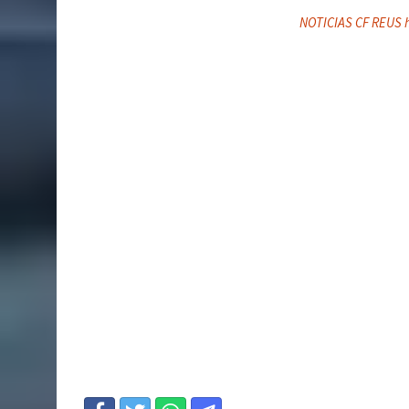
NOTICIAS CF REUS h