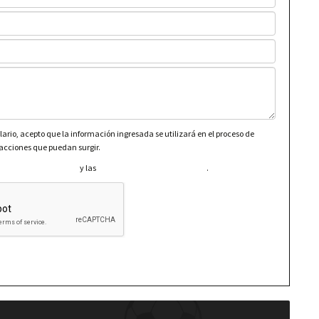
lario, acepto que la información ingresada se utilizará en el proceso de
 acciones que puedan surgir.
Política de Privacidad
y las
Condiciones Generales de Uso
.