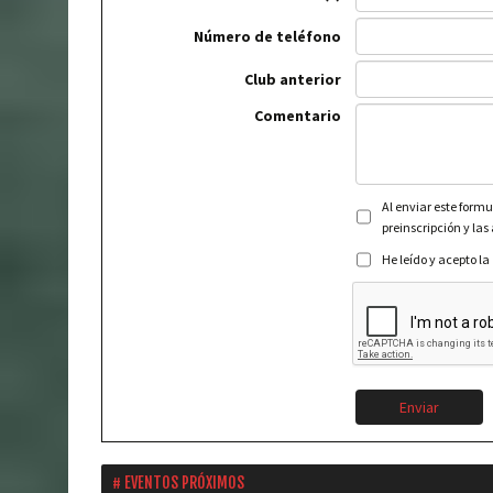
Número de teléfono
Club anterior
Comentario
Al enviar este formu
preinscripción y las
He leído y acepto la
Enviar
EVENTOS PRÓXIMOS