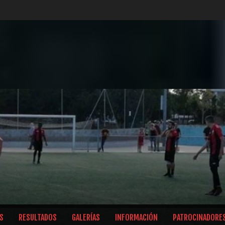
S
RESULTADOS
GALERÍAS
INFORMACIÓN
PATROCINADORE