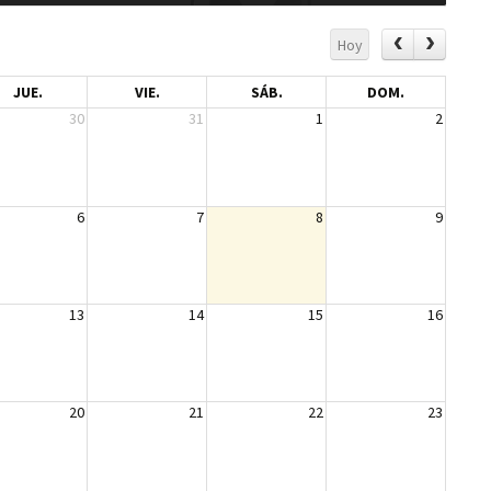
Hoy
JUE.
VIE.
SÁB.
DOM.
30
31
1
2
6
7
8
9
13
14
15
16
20
21
22
23