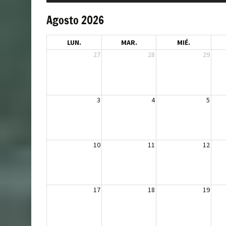
Agosto 2026
LUN.
MAR.
MIÉ.
27
28
29
3
4
5
10
11
12
17
18
19