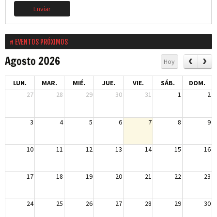
Enviar
EVENTOS PRÓXIMOS
Agosto 2026
Hoy
LUN.
MAR.
MIÉ.
JUE.
VIE.
SÁB.
DOM.
27
28
29
30
31
1
2
3
4
5
6
7
8
9
10
11
12
13
14
15
16
17
18
19
20
21
22
23
24
25
26
27
28
29
30