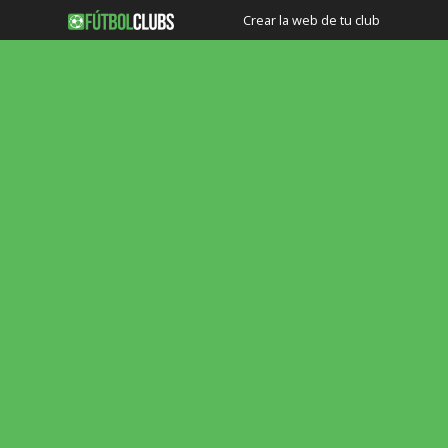
Crear la web de tu club