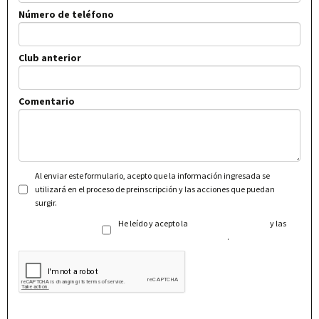
Número de teléfono
Club anterior
Comentario
Al enviar este formulario, acepto que la información ingresada se
utilizará en el proceso de preinscripción y las acciones que puedan
surgir.
He leído y acepto la
Política de Privacidad
y las
Condiciones Generales de Uso
.