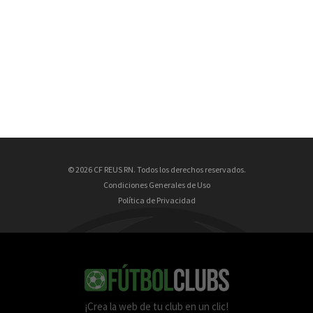
© 2026 CF REUS RN. Todos los derechos reservados.
Condiciones Generales de Uso
Política de Privacidad
¡Crea la web de tu club en un clic!