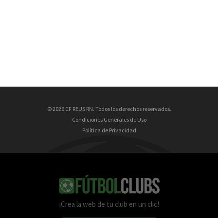
© 2026 CF REUS RN. Todos los derechos reservados.
Condiciones Generales de Uso
Política de Privacidad
¡Crea la web de tu club en un clic!