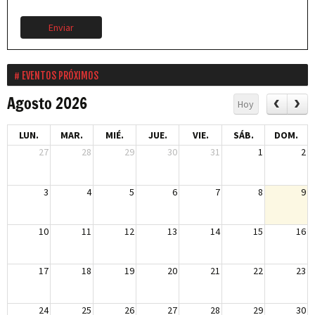
Enviar
EVENTOS PRÓXIMOS
Agosto 2026
Hoy
LUN.
MAR.
MIÉ.
JUE.
VIE.
SÁB.
DOM.
27
28
29
30
31
1
2
3
4
5
6
7
8
9
10
11
12
13
14
15
16
17
18
19
20
21
22
23
24
25
26
27
28
29
30