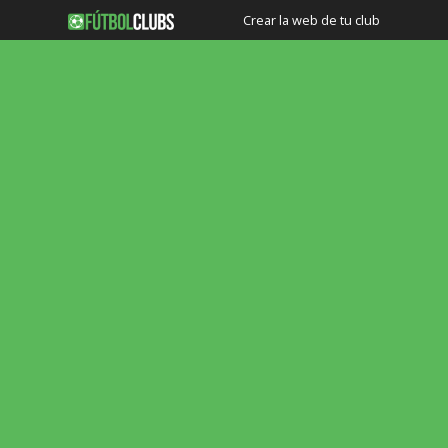
Crear la web de tu club