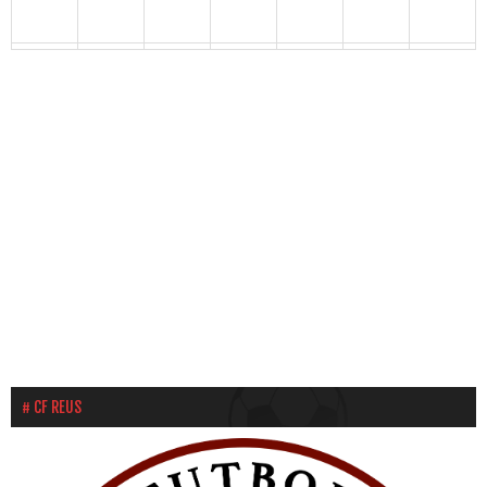
31
1
2
3
4
5
6
CF REUS