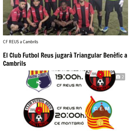
CF REUS a Cambrils
El Club Futbol Reus jugarà Triangular Benèfic a
Cambrils
2