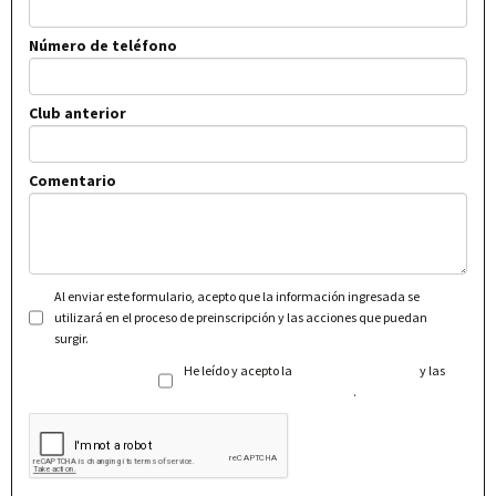
Número de teléfono
Club anterior
Comentario
Al enviar este formulario, acepto que la información ingresada se
utilizará en el proceso de preinscripción y las acciones que puedan
surgir.
He leído y acepto la
Política de Privacidad
y las
Condiciones Generales de Uso
.